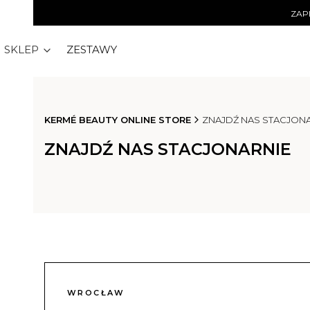
ZAPI
SKLEP
ZESTAWY
KERMÉ BEAUTY ONLINE STORE
ZNAJDŹ NAS STACJON
ZNAJDŹ NAS STACJONARNIE
WROCŁAW