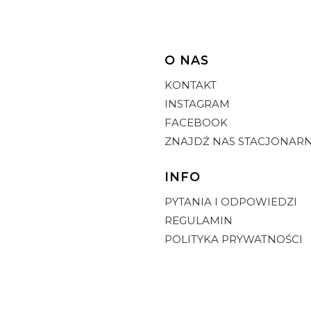
O NAS
Linki w stopce
KONTAKT
INSTAGRAM
FACEBOOK
ZNAJDŹ NAS STACJONARN
INFO
PYTANIA I ODPOWIEDZI
REGULAMIN
POLITYKA PRYWATNOŚCI