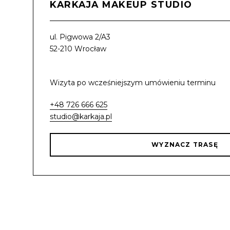
KARKAJA MAKEUP STUDIO
ul. Pigwowa 2/A3
52-210 Wrocław
Wizyta po wcześniejszym umówieniu terminu
+48 726 666 625
studio@karkaja.pl
WYZNACZ TRASĘ